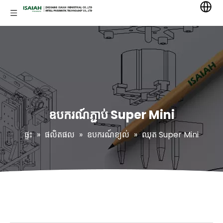
ឧបករណ៍ភ្ជាប់ Super Mini
ផ្ទះ
»
ផលិតផល
»
ឧបករណ៍ខ្យល់
»
ឈុត Super Mini