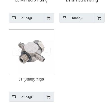
LC Mini Barb Fitting
LH Mini Barb Fitting
សាកសួរ
សាកសួរ
LT ប្រដាប់ប្រដារតូច
សាកសួរ