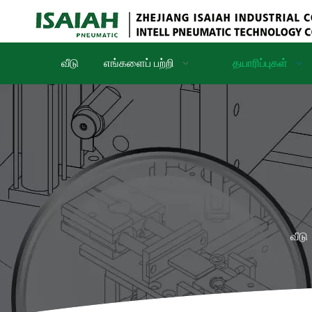
வீடு
எங்களைப் பற்றி
தயாரிப்புகள்
வீடு