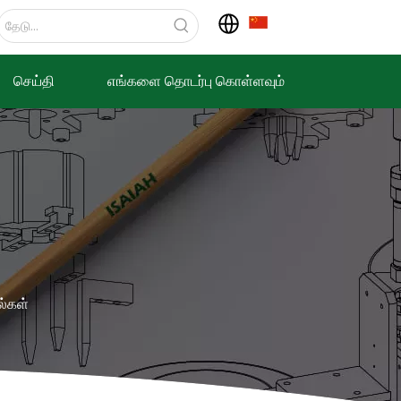
செய்தி
எங்களை தொடர்பு கொள்ளவும்
ல்கள்