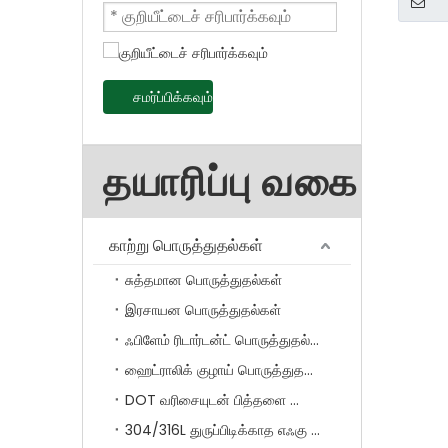
சமர்ப்பிக்கவும்
தயாரிப்பு வகை
காற்று பொருத்துதல்கள்
சுத்தமான பொருத்துதல்கள்
இரசாயன பொருத்துதல்கள்
ஃபிளேம் ரிடார்டன்ட் பொருத்துதல்கள்
ஹைட்ராலிக் குழாய் பொருத்துதல்கள்
DOT வரிசையுடன் பித்தளை பொருத்துதல்
304/316L துருப்பிடிக்காத எஃகு பொருத்துதல்கள்