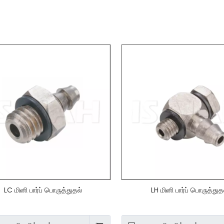
LC மினி பார்ப் பொருத்துதல்
LH மினி பார்ப் பொருத்துத