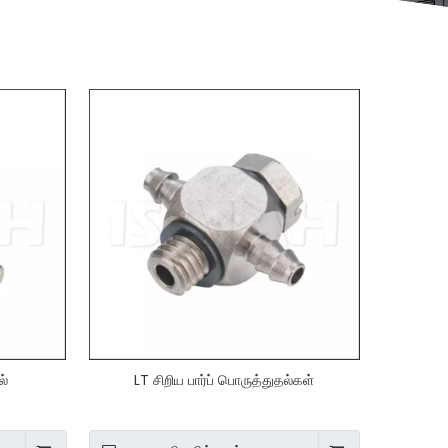
ல்
LT சிறிய பார்ப் பொருத்துதல்கள்