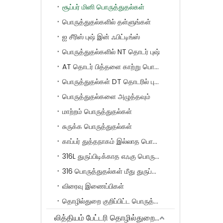
சூப்பர் மினி பொருத்துதல்கள்
பொருத்துதல்களில் தள்ளுங்கள்
ஐ சீரிஸ் புஷ் இன் ஃபிட்டிங்ஸ்
பொருத்துதல்களில் NT தொடர் புஷ்
AT தொடர் பித்தளை காற்று பொருத்துதல்கள்
பொருத்துதல்கள் DT தொடரில் புஷ்
பொருத்துதல்களை அழுத்தவும்
மாற்றம் பொருத்துதல்கள்
சுருக்க பொருத்துதல்கள்
காப்பர் துத்தநாகம் இல்லாத பொருத்துதல்கள் SF தொடர்
316L துருப்பிடிக்காத எஃகு பொருத்துதல்கள்
316 பொருத்துதல்கள் மீது துருப்பிடிக்காத எஃகு புஷ்
விரைவு இணைப்பிகள்
தொழில்துறை குறிப்பிட்ட பொருத்துதல்கள்
லித்தியம் பேட்டரி தொழில்துறைக்கான சிறப்பு தயாரிப்புகள்