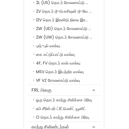
2L (US) தொடர் சோலனாய்டு வால்வுகள்
2V தொடர் டூ-பொசிஷன் டூ-வே சோலனாய்டு வால்வு
I2V தொடர் இரண்டு நிலை இரண்டு வழி சோலனாய்டு வால்வு
2W (UD) தொடர் சோலனாய்டு வால்வு (சிறிய துளை)
2W (UW) தொடர் சோலனாய்டு வால்வு (பெரிய துளை)
புஷ்-புல் வால்வு
கை கட்டுப்பாட்டு வால்வு
4F, FV தொடர் கால் வால்வு
MSV தொடர் இயந்திர வால்வு
VF VZ சோலனாய்டு வால்வு
FRL அலகு
ஒரு தொடர் காற்று சிகிச்சை பிரிவு
ஏபி சீரிஸ் ஏர் ட்ரீட்மென்ட் யூனிட்
O தொடர் காற்று சிகிச்சை பிரிவு
காற்று சிலிண்டர்கள்