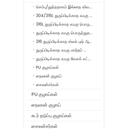
செம்பு/துத்தநாகம் இல்லாத விவரக்குறிப்பு விரைவான இணைக்கும் குழாய் பொருத்துதல்கள் SF தொடர்
304/316L துருப்பிடிக்காத எஃகு பொருத்துதல்கள்
316L துருப்பிடிக்காத எஃகு பொருத்துதல்கள்
துருப்பிடிக்காத எஃகு பொருத்துதல் மீது தள்ளுதல்
316 துருப்பிடிக்காத ஸ்டீல் புஷ் ஆன் ஃபிட்டிங்ஸ் சீரிஸ் வித் ஃபெரூல்
துருப்பிடிக்காத எஃகு மாற்றம் பொருத்துதல்கள்
துருப்பிடிக்காத எஃகு வேகக் கட்டுப்பாட்டு வால்வுகள்
PU குழாய்கள்
நைலான் குழாய்
சைலன்சர்கள்
PU குழாய்கள்
நைலான் குழாய்
சுடர் தடுப்பு குழாய்கள்
சைலன்சர்கள்