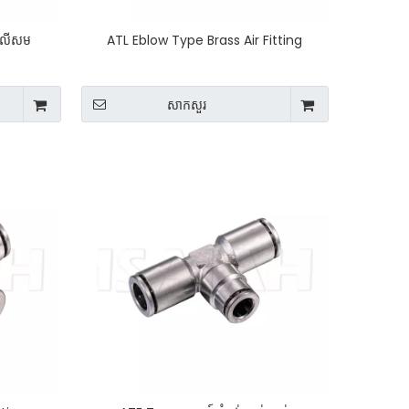
ៅលើសម
ATL Eblow Type Brass Air Fitting
សាកសួរ