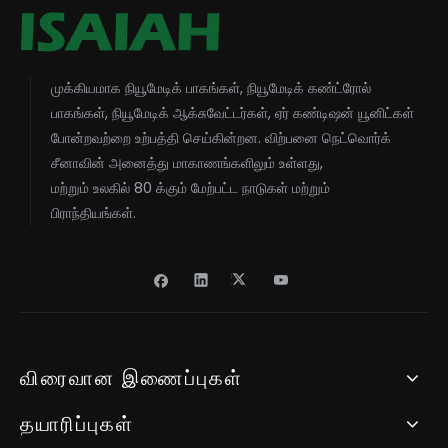
முக்கியமாக நியூமேடிக் பாகங்கள், நியூமேடிக் கண்ட்ரோல்
பாகங்கள், நியூமேடிக் ஆக்சுவேட்டர்கள், ஏர் கண்டிஷன் யூனிட்கள்
போன்றவற்றை உற்பத்தி செய்கின்றன. விற்பனை நெட்வொர்க்
சீனாவின் அனைத்து மாகாணங்களிலும் உள்ளது,
மற்றும் உலகில் 80 க்கும் மேற்பட்ட நாடுகள் மற்றும்
பிராந்தியங்கள்.
விரைவான இணைப்புகள்
தயாரிப்புகள்