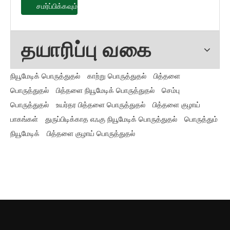
சமர்ப்பிக்கவும்
தயாரிப்பு வகை
நியூமேடிக் பொருத்துதல்
காற்று பொருத்துதல்
பித்தளை
பொருத்துதல்
பித்தளை நியூமேடிக் பொருத்துதல்
செம்பு
பொருத்துதல்
உயர்தர பித்தளை பொருத்துதல்
பித்தளை குழாய்
பாகங்கள்
துருப்பிடிக்காத எஃகு நியூமேடிக் பொருத்துதல்
பொருத்தும்
நியூமேடிக்
பித்தளை குழாய் பொருத்துதல்