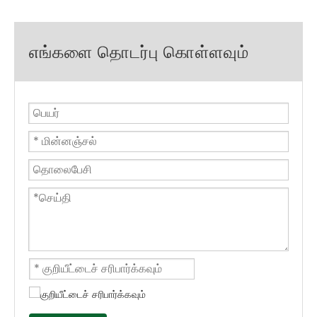
எங்களை தொடர்பு கொள்ளவும்