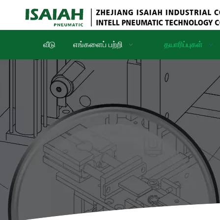
வீடு
எங்களைப் பற்றி
தயாரிப்புகள்