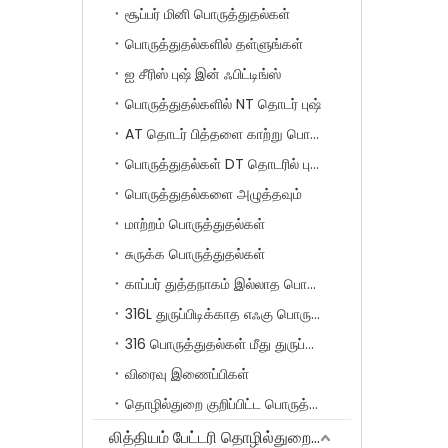
சூப்பர் மினி பொருத்துதல்கள்
பொருத்துதல்களில் தள்ளுங்கள்
ஐ சீரிஸ் புஷ் இன் ஃபிட்டிங்ஸ்
பொருத்துதல்களில் NT தொடர் புஷ்
AT தொடர் பித்தளை காற்று பொருத்துதல்கள்
பொருத்துதல்கள் DT தொடரில் புஷ்
பொருத்துதல்களை அழுத்தவும்
மாற்றம் பொருத்துதல்கள்
சுருக்க பொருத்துதல்கள்
காப்பர் துத்தநாகம் இல்லாத பொருத்துதல்கள் SF தொடர்
316L துருப்பிடிக்காத எஃகு பொருத்துதல்கள்
316 பொருத்துதல்கள் மீது துருப்பிடிக்காத எஃகு புஷ்
விரைவு இணைப்பிகள்
தொழில்துறை குறிப்பிட்ட பொருத்துதல்கள்
லித்தியம் பேட்டரி தொழில்துறைக்கான சிறப்பு தயாரிப்புகள்