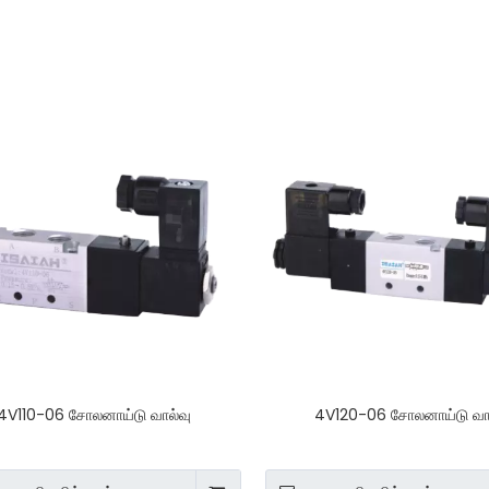
4V110-06 சோலனாய்டு வால்வு
4V120-06 சோலனாய்டு வா