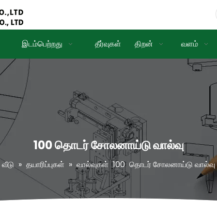
இடம்பெற்றது
தீர்வுகள்
திறன்
வளம்
100 தொடர் சோலனாய்டு வால்வு
வீடு
»
தயாரிப்புகள்
»
வால்வுகள்
100
தொடர் சோலனாய்டு வால்வு