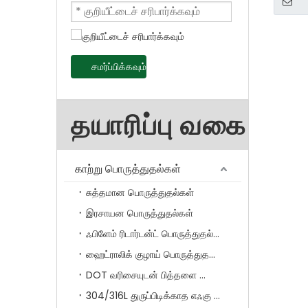
சமர்ப்பிக்கவும்
தயாரிப்பு வகை
காற்று பொருத்துதல்கள்
சுத்தமான பொருத்துதல்கள்
இரசாயன பொருத்துதல்கள்
ஃபிளேம் ரிடார்டன்ட் பொருத்துதல்கள்
ஹைட்ராலிக் குழாய் பொருத்துதல்கள்
DOT வரிசையுடன் பித்தளை பொருத்துதல்
304/316L துருப்பிடிக்காத எஃகு பொருத்துதல்கள்