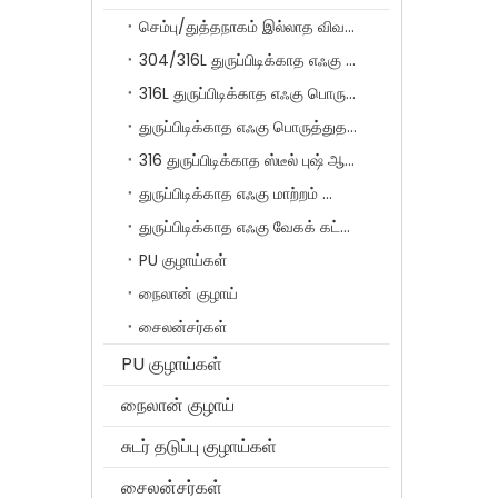
செம்பு/துத்தநாகம் இல்லாத விவரக்குறிப்பு விரைவான இணைக்கும் குழாய் பொருத்துதல்கள் SF தொடர்
304/316L துருப்பிடிக்காத எஃகு பொருத்துதல்கள்
316L துருப்பிடிக்காத எஃகு பொருத்துதல்கள்
துருப்பிடிக்காத எஃகு பொருத்துதல் மீது தள்ளுதல்
316 துருப்பிடிக்காத ஸ்டீல் புஷ் ஆன் ஃபிட்டிங்ஸ் சீரிஸ் வித் ஃபெரூல்
துருப்பிடிக்காத எஃகு மாற்றம் பொருத்துதல்கள்
துருப்பிடிக்காத எஃகு வேகக் கட்டுப்பாட்டு வால்வுகள்
PU குழாய்கள்
நைலான் குழாய்
சைலன்சர்கள்
PU குழாய்கள்
நைலான் குழாய்
சுடர் தடுப்பு குழாய்கள்
சைலன்சர்கள்