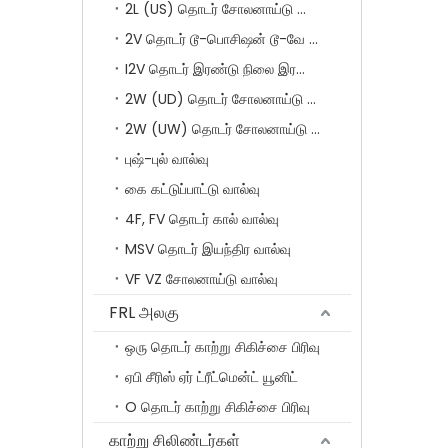
2L (US) தொடர் சோலனாய்டு வால்வுகள்
2V தொடர் டூ-பொசிஷன் டூ-வே சோலனாய்டு வால்வு
I2V தொடர் இரண்டு நிலை இரண்டு வழி சோலனாய்டு வால்வு
2W (UD) தொடர் சோலனாய்டு வால்வு (சிறிய துளை)
2W (UW) தொடர் சோலனாய்டு வால்வு (பெரிய துளை)
புஷ்-புல் வால்வு
கை கட்டுப்பாட்டு வால்வு
4F, FV தொடர் கால் வால்வு
MSV தொடர் இயந்திர வால்வு
VF VZ சோலனாய்டு வால்வு
FRL அலகு
ஒரு தொடர் காற்று சிகிச்சை பிரிவு
ஏபி சீரிஸ் ஏர் ட்ரீட்மென்ட் யூனிட்
O தொடர் காற்று சிகிச்சை பிரிவு
காற்று சிலிண்டர்கள்