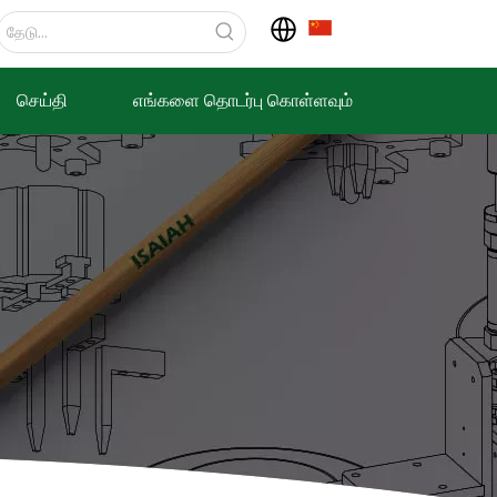
செய்தி
எங்களை தொடர்பு கொள்ளவும்