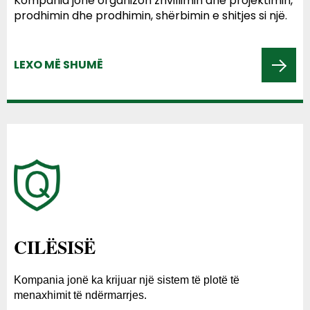
Kompania jonë organizon zhvillimin dhe projektimin,
prodhimin dhe prodhimin, shërbimin e shitjes si një.
LEXO MË SHUMË
CILËSISË
Kompania jonë ka krijuar një sistem të plotë të
menaxhimit të ndërmarrjes.