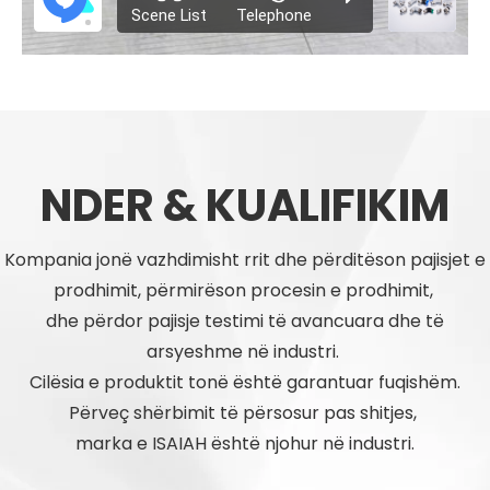
NDER & KUALIFIKIM
Kompania jonë vazhdimisht rrit dhe përditëson pajisjet e
prodhimit, përmirëson procesin e prodhimit,
dhe përdor pajisje testimi të avancuara dhe të
arsyeshme në industri.
Cilësia e produktit tonë është garantuar fuqishëm.
Përveç shërbimit të përsosur pas shitjes,
marka e ISAIAH është njohur në industri.