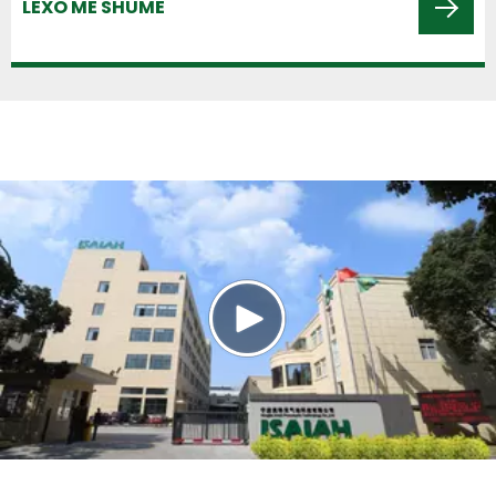
LEXO MË SHUMË