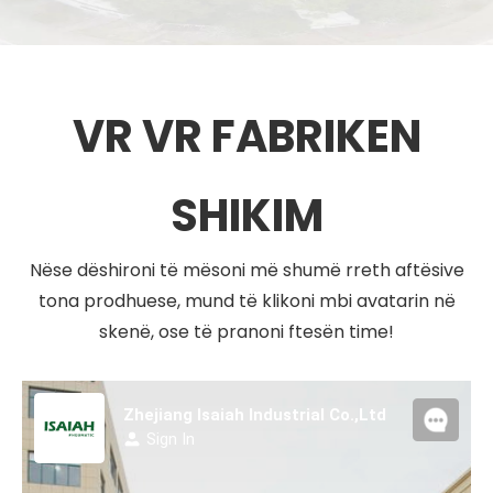
VR VR FABRIKEN
SHIKIM
Nëse dëshironi të mësoni më shumë rreth aftësive
tona prodhuese, mund të klikoni mbi avatarin në
skenë, ose të pranoni ftesën time!