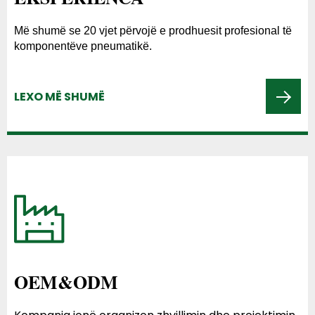
Më shumë se 20 vjet përvojë e prodhuesit profesional të
komponentëve pneumatikë.
LEXO MË SHUMË
OEM&ODM