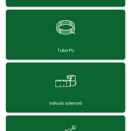
Tuba PU
Valvula solenoid