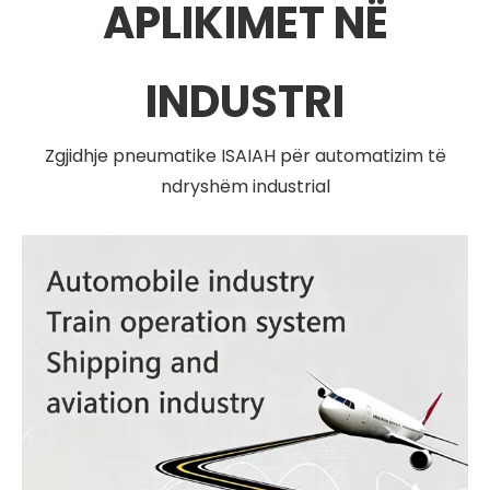
APLIKIMET NË
INDUSTRI
Zgjidhje pneumatike ISAIAH për automatizim të
ndryshëm industrial