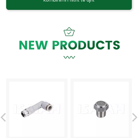
Kombinimi i filtrit të ajrit