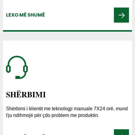
LEXO MË SHUMË
SHËRBIMI
Shërbimi i klientit me teknologji manuale 7X24 orë, mund
t'ju ndihmojë për çdo problem me produktin.